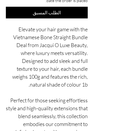
date the order is placed.
الطلب المسبق
Elevate your hair game with the
Vietnamese Bone Straight Bundle
Deal from Jacqui O Luxe Beauty,
where luxury meets versatility.
Designed to add sleek and full
texture to your hair, each bundle
weighs 100g and features the rich,
natural shade of colour 1b.
Perfect for those seeking effortless
style and high-quality extensions that
blend seamlessly, this collection
embodies our commitment to